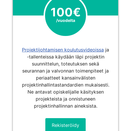
100€
/vuodelta
Projektijohtamisen koulutusvideoissa
ja
-tallenteissa käydään läpi projektin
suunnittelun, toteutuksen sekä
seurannan ja valvonnan toimenpiteet ja
periaatteet kansainvälisten
projektinhallintastandardien mukaisesti.
Ne antavat opiskelijalle käsityksen
projekteista ja onnistuneen
projektinhallinnan aineksista.
Rekisteröidy