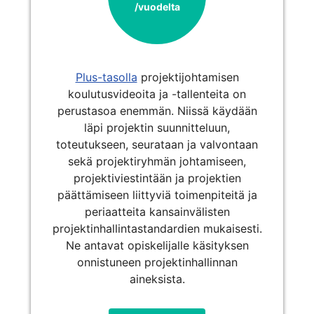
/vuodelta
Plus-tasolla
projektijohtamisen
koulutusvideoita ja -tallenteita on
perustasoa enemmän. Niissä käydään
läpi projektin suunnitteluun,
toteutukseen, seurataan ja valvontaan
sekä projektiryhmän johtamiseen,
projektiviestintään ja projektien
päättämiseen liittyviä toimenpiteitä ja
periaatteita kansainvälisten
projektinhallintastandardien mukaisesti.
Ne antavat opiskelijalle käsityksen
onnistuneen projektinhallinnan
aineksista.