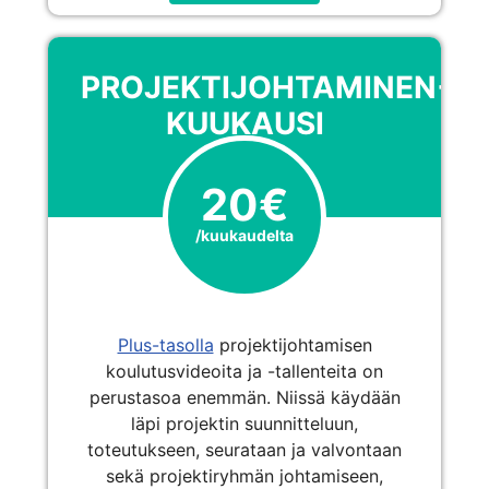
PROJEKTIJOHTAMINEN+,
KUUKAUSI
20€
/kuukaudelta
Plus-tasolla
projektijohtamisen
koulutusvideoita ja -tallenteita on
perustasoa enemmän. Niissä käydään
läpi projektin suunnitteluun,
toteutukseen, seurataan ja valvontaan
sekä projektiryhmän johtamiseen,