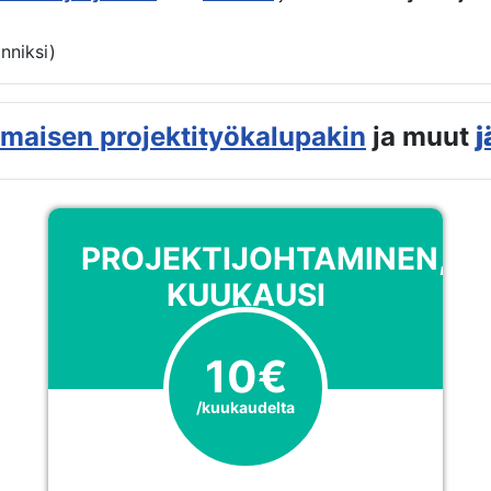
anniksi)
lmaisen projektityökalupakin
ja muut
j
PROJEKTIJOHTAMINEN,
KUUKAUSI
10€
/kuukaudelta