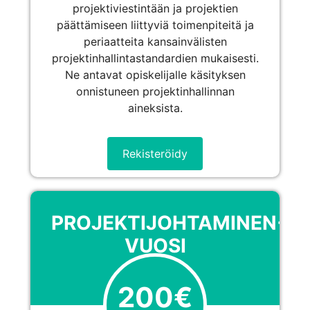
projektiviestintään ja projektien
päättämiseen liittyviä toimenpiteitä ja
periaatteita kansainvälisten
projektinhallintastandardien mukaisesti.
Ne antavat opiskelijalle käsityksen
onnistuneen projektinhallinnan
aineksista.
Rekisteröidy
PROJEKTIJOHTAMINEN+,
VUOSI
200€