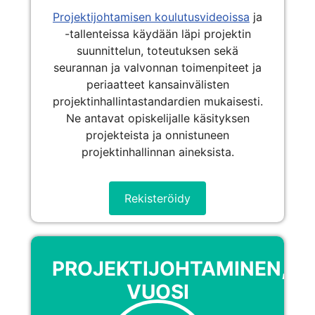
Projektijohtamisen koulutusvideoissa
ja
-tallenteissa käydään läpi projektin
suunnittelun, toteutuksen sekä
seurannan ja valvonnan toimenpiteet ja
periaatteet kansainvälisten
projektinhallintastandardien mukaisesti.
Ne antavat opiskelijalle käsityksen
projekteista ja onnistuneen
projektinhallinnan aineksista.
Rekisteröidy
PROJEKTIJOHTAMINEN,
VUOSI