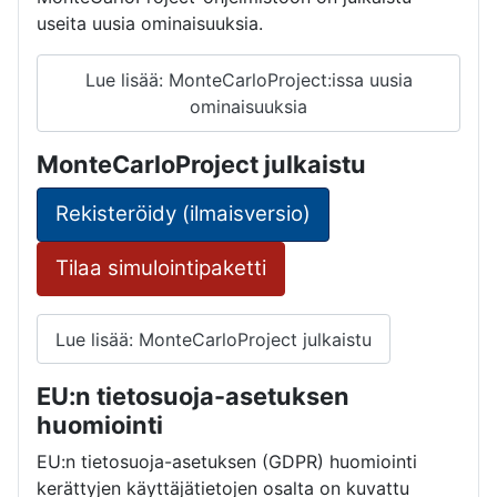
useita uusia ominaisuuksia.
Lue lisää: MonteCarloProject:issa uusia
ominaisuuksia
MonteCarloProject julkaistu
Rekisteröidy (ilmaisversio)
Tilaa simulointipaketti
Lue lisää: MonteCarloProject julkaistu
EU:n tietosuoja-asetuksen
huomiointi
EU:n tietosuoja-asetuksen (GDPR) huomiointi
kerättyjen käyttäjätietojen osalta on kuvattu