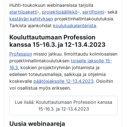
Huhti-toukokuun webinaareissa tarjolla
starttipaketti
-,
projektipäällikkö
-,
sertifiointi
- sekä
kestävän kehityksen
projektinhallintakoulutuksia.
Tarkista ajankohdat
koulutuskalenterista
.
Kouluttautumaan Profession
kanssa 15-16.3. ja 12-13.4.2023
Profession
missio jatkuu. Ilmoittaudu kolmiosaisen
projektinhallintakoulutuksen
toiselle jaksolle 15-
16.3.
koskien projektiryhmän johtamista ja
edelleen toteutusmalleja, salkkuja ja ohjelmia
koskevalle
päätösjaksolle 12-13.4.2023
. Osioihin
voi osallistua myös erikseen.
Lue lisää: Kouluttautumaan Profession kanssa
15-16.3. ja 12-13.4.2023
Uusia webinaareja