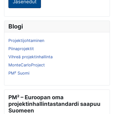
Jäsenedut
Blogi
Projektijohtaminen
Piinaprojektit
Vihreä projektinhallinta
MonteCarloProject
PM² Suomi
PM² – Euroopan oma
projektinhallintastandardi saapuu
Suomeen