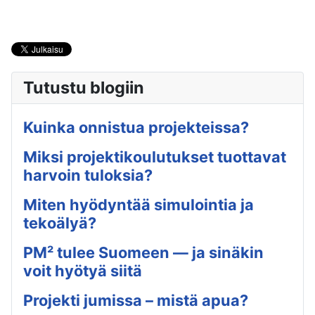
Tutustu blogiin
Kuinka onnistua projekteissa?
Miksi projektikoulutukset tuottavat
harvoin tuloksia?
Miten hyödyntää simulointia ja
tekoälyä?
PM² tulee Suomeen — ja sinäkin
voit hyötyä siitä
Projekti jumissa – mistä apua?