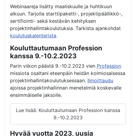
Webinaareja lisätty maaliskuulle ja huhtikuun
alkuun. Tarjolla starttipaketti-, projektipäällikkö-,
sertifiointi- sekä kestävän kehityksen
projektinhallintakoulutuksia. Tarkista ajankohdat
koulutuskalenterista
.
Kouluttautumaan Profession
kanssa 9.-10.2.2023
Parin viikon päästä 9.-10.2.2023 vien
Profession
missiota osaltani eteenpäin heidän kolmiosaisessa
projektinhallintakoulutuksessaan.
Ilmoittaudu
ajoissa projektinhallinnan menetelmiä koskevalle
ensimmäiselle jaksolle.
Lue lisää: Kouluttautumaan Profession kanssa
9.-10.2.2023
Hyvää vuotta 2023, uusia