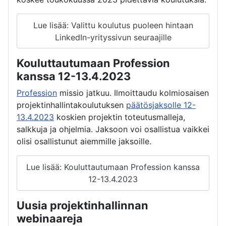
Lue lisää: Valittu koulutus puoleen hintaan
LinkedIn-yrityssivun seuraajille
Kouluttautumaan Profession
kanssa 12-13.4.2023
Profession
missio jatkuu. Ilmoittaudu kolmiosaisen
projektinhallintakoulutuksen
päätösjaksolle 12-
13.4.2023
koskien projektin toteutusmalleja,
salkkuja ja ohjelmia. Jaksoon voi osallistua vaikkei
olisi osallistunut aiemmille jaksoille.
Lue lisää: Kouluttautumaan Profession kanssa
12-13.4.2023
Uusia projektinhallinnan
webinaareja