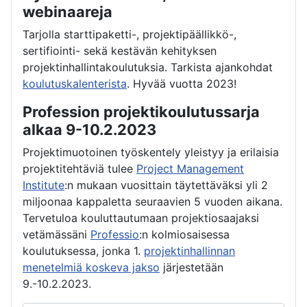
webinaareja
Tarjolla starttipaketti-, projektipäällikkö-,
sertifiointi- sekä kestävän kehityksen
projektinhallintakoulutuksia. Tarkista ajankohdat
koulutuskalenterista
. Hyvää vuotta 2023!
Profession projektikoulutussarja
alkaa 9-10.2.2023
Projektimuotoinen työskentely yleistyy ja erilaisia
projektitehtäviä tulee
Project Management
Institute
:n mukaan vuosittain täytettäväksi yli 2
miljoonaa kappaletta seuraavien 5 vuoden aikana.
Tervetuloa kouluttautumaan projektiosaajaksi
vetämässäni
Professio
:n kolmiosaisessa
koulutuksessa, jonka 1.
projektinhallinnan
menetelmiä koskeva jakso
järjestetään
9.-10.2.2023.