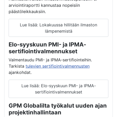
arviointiraportti kannustaa nopeisiin
päästöleikkauksiin.
Lue lisää: Lokakuussa hillitään ilmaston
lämpenemistä
Elo-syyskuun PMI- ja IPMA-
sertifiointivalmennukset
Valmentaudu PMI- ja IPMA-sertifiointeihin.
Tarkista
tulevien sertifiointivalmennusten
ajankohdat.
Lue lisää: Elo-syyskuun PMI- ja IPMA-
sertifiointivalmennukset
GPM Globalilta työkalut uuden ajan
projektinhallintaan