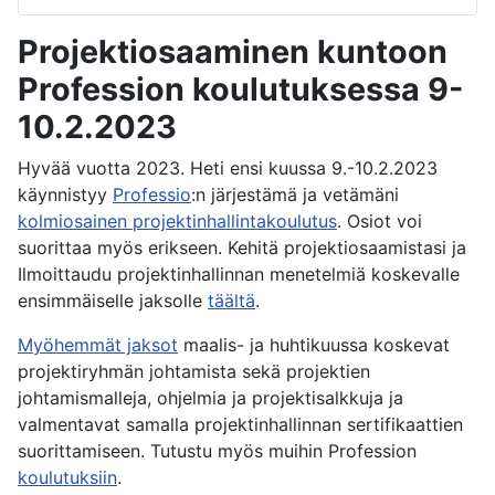
Projektiosaaminen kuntoon
Profession koulutuksessa 9-
10.2.2023
Hyvää vuotta 2023. Heti ensi kuussa 9.-10.2.2023
käynnistyy
Professio
:n järjestämä ja vetämäni
kolmiosainen projektinhallintakoulutus
. Osiot voi
suorittaa myös erikseen. Kehitä projektiosaamistasi ja
Ilmoittaudu projektinhallinnan menetelmiä koskevalle
ensimmäiselle jaksolle
täältä
.
Myöhemmät jaksot
maalis- ja huhtikuussa koskevat
projektiryhmän johtamista sekä projektien
johtamismalleja, ohjelmia ja projektisalkkuja ja
valmentavat samalla projektinhallinnan sertifikaattien
suorittamiseen. Tutustu myös muihin
Professio
n
koulutuksiin
.