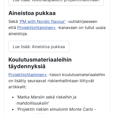
Aineistoa pukkaa
Sekä
'PM with Nordic flavour'
-uutiskirjeeseen
että
Projektijohtaminen+
-kanavaan on tullut uusia
aineistoja.
Lue lisää: Aineistoa pukkaa
Koulutusmateriaaleihin
täydennyksiä
Projektijohtaminen+
-tason koulutusmateriaaleihin
on lisätty seuraavat riskienhallintaan liittyvät
artikkelit:
'Matka Marsiin sekä riskeihin ja
mahdollisuuksiin'
'Projektin riskien simulointi Monte Carlo -