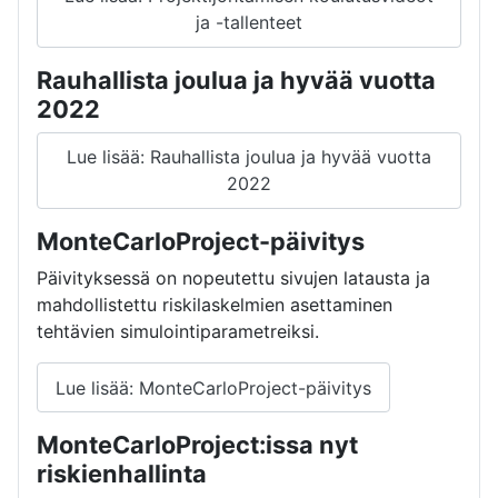
ja -tallenteet
Rauhallista joulua ja hyvää vuotta
2022
Lue lisää: Rauhallista joulua ja hyvää vuotta
2022
MonteCarloProject-päivitys
Päivityksessä on nopeutettu sivujen latausta ja
mahdollistettu riskilaskelmien asettaminen
tehtävien simulointiparametreiksi.
Lue lisää: MonteCarloProject-päivitys
MonteCarloProject:issa nyt
riskienhallinta