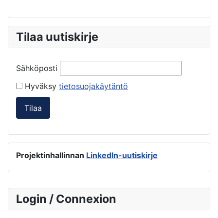
Tilaa uutiskirje
Sähköposti
Hyväksy
tietosuojakäytäntö
Tilaa
Projektinhallinnan
LinkedIn-uutiskirje
Login / Connexion