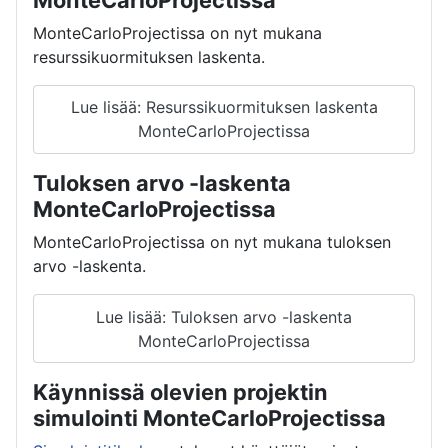
MonteCarloProjectissa on nyt mukana
resurssikuormituksen laskenta.
Lue lisää: Resurssikuormituksen laskenta
MonteCarloProjectissa
Tuloksen arvo -laskenta
MonteCarloProjectissa
MonteCarloProjectissa on nyt mukana tuloksen
arvo -laskenta.
Lue lisää: Tuloksen arvo -laskenta
MonteCarloProjectissa
Käynnissä olevien projektin
simulointi MonteCarloProjectissa