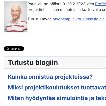
Parin viikon päästä 9.-10.2.2023 vien
Profe
projektinhallinnan menetelmiä koskevalle en
Tutustu myös
myöhempiin koulutusosioihin
Tutustu blogiin
Kuinka onnistua projekteissa?
Miksi projektikoulutukset tuottavat
Miten hyödyntää simulointia ja tek