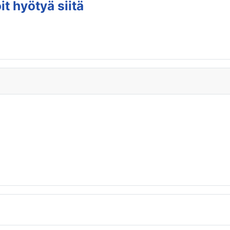
t hyötyä siitä