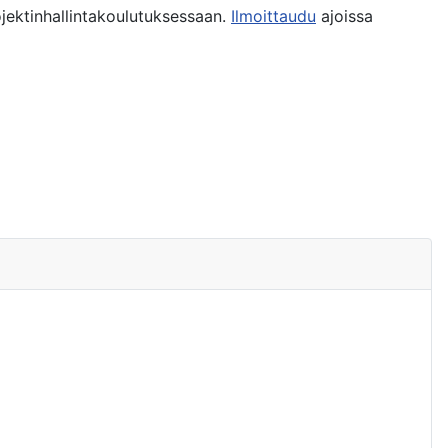
jektinhallintakoulutuksessaan.
Ilmoittaudu
ajoissa