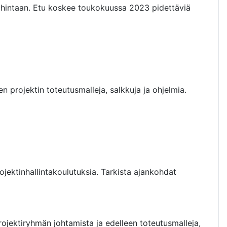
hintaan. Etu koskee toukokuussa 2023 pidettäviä
n projektin toteutusmalleja, salkkuja ja ohjelmia.
ojektinhallintakoulutuksia. Tarkista ajankohdat
ojektiryhmän johtamista ja edelleen toteutusmalleja,