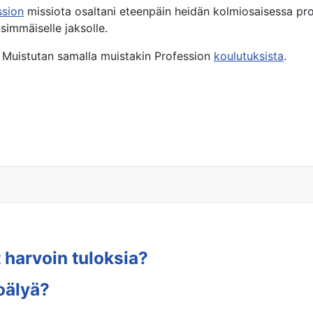
ssion
missiota osaltani eteenpäin heidän kolmiosaisessa pro
simmäiselle jaksolle.
. Muistutan samalla muistakin Profession
koulutuksista
.
 harvoin tuloksia?
oälyä?