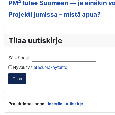
PM² tulee Suomeen — ja sinäkin voi
Projekti jumissa – mistä apua?
Tilaa uutiskirje
Sähköposti
Hyväksy
tietosuojakäytäntö
Tilaa
Projektinhallinnan
LinkedIn-uutiskirje