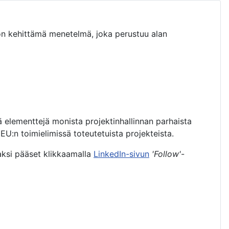
n kehittämä menetelmä, joka perustuu alan
ä elementtejä monista projektinhallinnan parhaista
:n toimielimissä toteutetuista projekteista.
aksi pääset klikkaamalla
LinkedIn-sivun
'Follow'
-