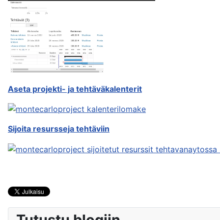
Aseta projekti- ja tehtäväkalenterit
Sijoita resursseja tehtäviin
Tutustu blogiin