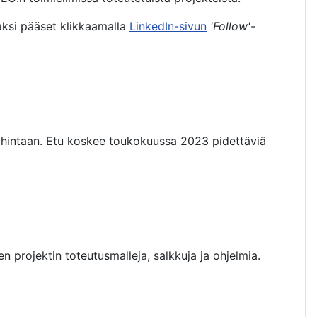
aksi pääset klikkaamalla
LinkedIn-sivun
'Follow'
-
hintaan. Etu koskee toukokuussa 2023 pidettäviä
n projektin toteutusmalleja, salkkuja ja ohjelmia.