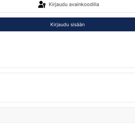
Kirjaudu avainkoodilla
Kirjaudu sisään