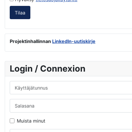
Tilaa
Projektinhallinnan
LinkedIn-uutiskirje
Login / Connexion
Käyttäjätunnus
Salasana
Muista minut