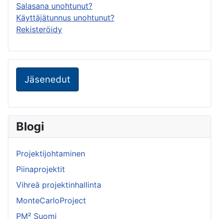
Salasana unohtunut?
Käyttäjätunnus unohtunut?
Rekisteröidy
Jäsenedut
Blogi
Projektijohtaminen
Piinaprojektit
Vihreä projektinhallinta
MonteCarloProject
PM² Suomi