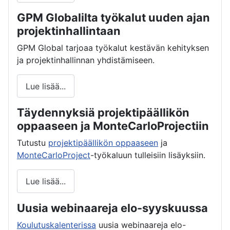
GPM Globalilta työkalut uuden ajan
projektinhallintaan
GPM Global tarjoaa työkalut kestävän kehityksen
ja projektinhallinnan yhdistämiseen.
Lue lisää...
Täydennyksiä projektipäällikön
oppaaseen ja MonteCarloProjectiin
Tutustu
projektipäällikön oppaaseen
ja
MonteCarloProject
-työkaluun tulleisiin lisäyksiin.
Lue lisää...
Uusia webinaareja elo-syyskuussa
Koulutuskalenterissa
uusia webinaareja elo-