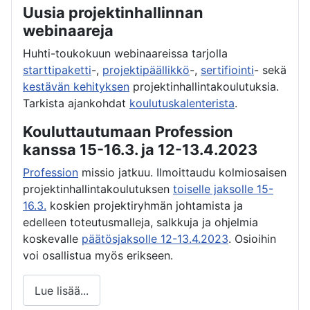
Uusia projektinhallinnan
webinaareja
Huhti-toukokuun webinaareissa tarjolla
starttipaketti
-,
projektipäällikkö
-,
sertifiointi
- sekä
kestävän kehityksen
projektinhallintakoulutuksia.
Tarkista ajankohdat
koulutuskalenterista
.
Kouluttautumaan Profession
kanssa 15-16.3. ja 12-13.4.2023
Profession
missio jatkuu. Ilmoittaudu kolmiosaisen
projektinhallintakoulutuksen
toiselle jaksolle 15-
16.3.
koskien projektiryhmän johtamista ja
edelleen toteutusmalleja, salkkuja ja ohjelmia
koskevalle
päätösjaksolle 12-13.4.2023
. Osioihin
voi osallistua myös erikseen.
Lue lisää...