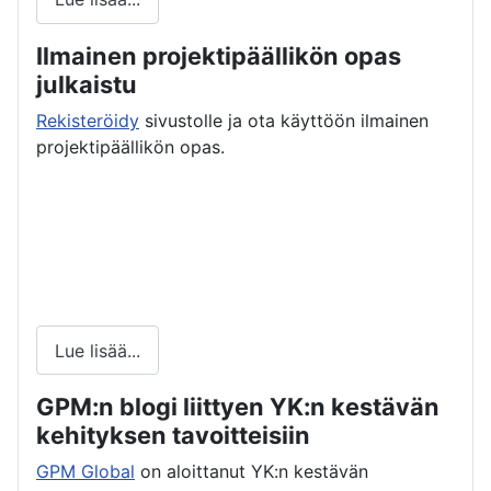
Ilmainen projektipäällikön opas
julkaistu
Rekisteröidy
sivustolle ja ota käyttöön ilmainen
projektipäällikön opas.
Lue lisää...
GPM:n blogi liittyen YK:n kestävän
kehityksen tavoitteisiin
GPM Global
on aloittanut YK:n kestävän