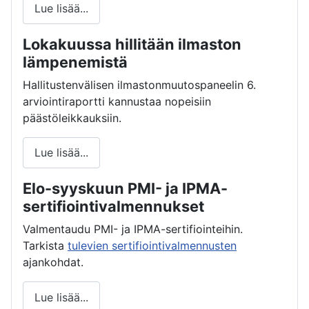
Lue lisää...
Lokakuussa hillitään ilmaston
lämpenemistä
Hallitustenvälisen ilmastonmuutospaneelin 6.
arviointiraportti kannustaa nopeisiin
päästöleikkauksiin.
Lue lisää...
Elo-syyskuun PMI- ja IPMA-
sertifiointivalmennukset
Valmentaudu PMI- ja IPMA-sertifiointeihin.
Tarkista
tulevien sertifiointivalmennusten
ajankohdat.
Lue lisää...