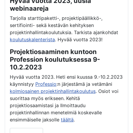
Hyvää vuotta 2023, uusia
webinaareja
Tarjolla starttipaketti-, projektipäällikkö-,
sertifiointi- sekä kestävän kehityksen
projektinhallintakoulutuksia. Tarkista ajankohdat
koulutuskalenterista
. Hyvää vuotta 2023!
Projektiosaaminen kuntoon
Profession koulutuksessa 9-
10.2.2023
Hyvää vuotta 2023. Heti ensi kuussa 9.-10.2.2023
käynnistyy
Professio
:n järjestämä ja vetämäni
kolmiosainen projektinhallintakoulutus
. Osiot voi
suorittaa myös erikseen. Kehitä
projektiosaamistasi ja Ilmoittaudu
projektinhallinnan menetelmiä koskevalle
ensimmäiselle jaksolle
täältä
.