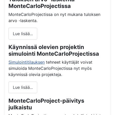
MonteCarloProjectissa
MonteCarloProjectissa on nyt mukana tuloksen
arvo -laskenta.
Lue lisää...
Käynnissä olevien projektin
simulointi MonteCarloProjectissa
Simulointitilauksen
tehneet käyttäjät voivat
simuloida MonteCarloProjectissa nyt myös
käynnissä olevia projekteja.
Lue lisää...
MonteCarloProject-päivitys
julkaistu