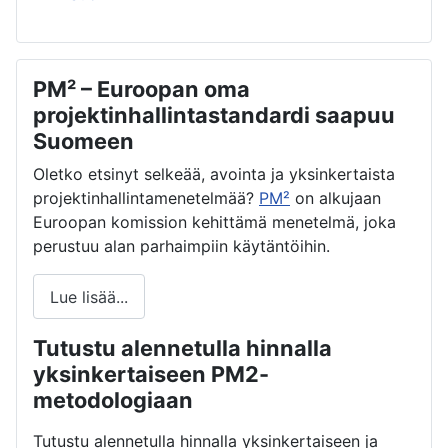
PM² – Euroopan oma
projektinhallintastandardi saapuu
Suomeen
Oletko etsinyt selkeää, avointa ja yksinkertaista
projektinhallintamenetelmää?
PM²
on alkujaan
Euroopan komission kehittämä menetelmä, joka
perustuu alan parhaimpiin käytäntöihin.
Lue lisää...
Tutustu alennetulla hinnalla
yksinkertaiseen PM2-
metodologiaan
Tutustu alennetulla hinnalla yksinkertaiseen ja