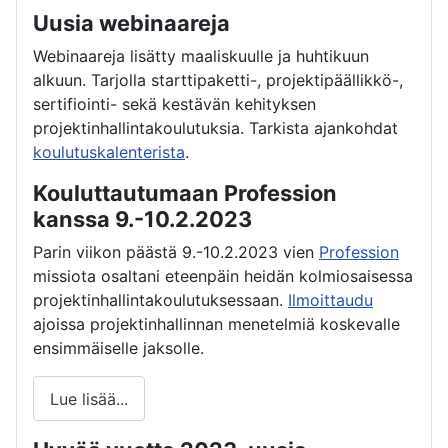
Uusia webinaareja
Webinaareja lisätty maaliskuulle ja huhtikuun
alkuun. Tarjolla starttipaketti-, projektipäällikkö-,
sertifiointi- sekä kestävän kehityksen
projektinhallintakoulutuksia. Tarkista ajankohdat
koulutuskalenterista
.
Kouluttautumaan Profession
kanssa 9.-10.2.2023
Parin viikon päästä 9.-10.2.2023 vien
Profession
missiota osaltani eteenpäin heidän kolmiosaisessa
projektinhallintakoulutuksessaan.
Ilmoittaudu
ajoissa projektinhallinnan menetelmiä koskevalle
ensimmäiselle jaksolle.
Lue lisää...