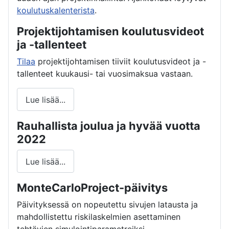
koulutuskalenterista
.
Projektijohtamisen koulutusvideot
ja -tallenteet
Tilaa
projektijohtamisen tiiviit koulutusvideot ja -
tallenteet kuukausi- tai vuosimaksua vastaan.
Lue lisää...
Rauhallista joulua ja hyvää vuotta
2022
Lue lisää...
MonteCarloProject-päivitys
Päivityksessä on nopeutettu sivujen latausta ja
mahdollistettu riskilaskelmien asettaminen