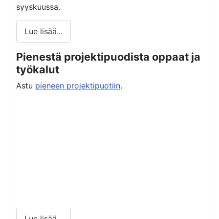
syyskuussa.
Lue lisää...
Pienestä projektipuodista oppaat ja
työkalut
Astu
pieneen projektipuotiin
.
Lue lisää...