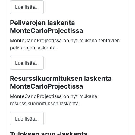
Lue lisää...
Pelivarojen laskenta
MonteCarloProjectissa
MonteCarloProjectissa on nyt mukana tehtävien
pelivarojen laskenta.
Lue lisää...
Resurssikuormituksen laskenta
MonteCarloProjectissa
MonteCarloProjectissa on nyt mukana
resurssikuormituksen laskenta.
Lue lisää...
Tuloksen arvo -laskenta