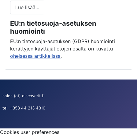
Lue lisää...
EU:n tietosuoja-asetuksen
huomiointi
EU:n tietosuoja-asetuksen (GDPR) huomiointi
kerättyjen käyttäjätietojen osalta on kuvattu
oheisessa artikkelissa
.
sales (at) discoverit.fi
tel. +358 44 213 4310
Cookies user preferences