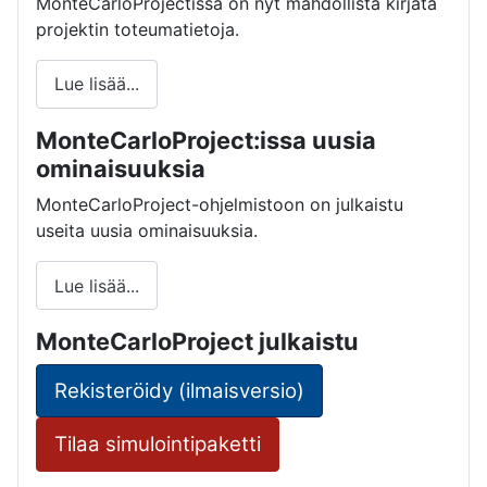
MonteCarloProjectissa on nyt mahdollista kirjata
projektin toteumatietoja.
Lue lisää...
MonteCarloProject:issa uusia
ominaisuuksia
MonteCarloProject-ohjelmistoon on julkaistu
useita uusia ominaisuuksia.
Lue lisää...
MonteCarloProject julkaistu
Rekisteröidy (ilmaisversio)
Tilaa simulointipaketti