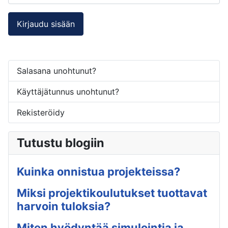
Kirjaudu sisään
Salasana unohtunut?
Käyttäjätunnus unohtunut?
Rekisteröidy
Tutustu blogiin
Kuinka onnistua projekteissa?
Miksi projektikoulutukset tuottavat
harvoin tuloksia?
Miten hyödyntää simulointia ja