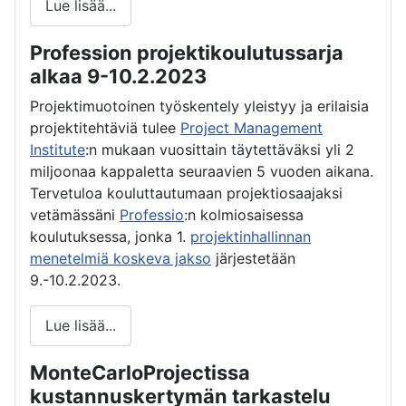
Lue lisää...
Profession projektikoulutussarja
alkaa 9-10.2.2023
Projektimuotoinen työskentely yleistyy ja erilaisia
projektitehtäviä tulee
Project Management
Institute
:n mukaan vuosittain täytettäväksi yli 2
miljoonaa kappaletta seuraavien 5 vuoden aikana.
Tervetuloa kouluttautumaan projektiosaajaksi
vetämässäni
Professio
:n kolmiosaisessa
koulutuksessa, jonka 1.
projektinhallinnan
menetelmiä koskeva jakso
järjestetään
9.-10.2.2023.
Lue lisää...
MonteCarloProjectissa
kustannuskertymän tarkastelu